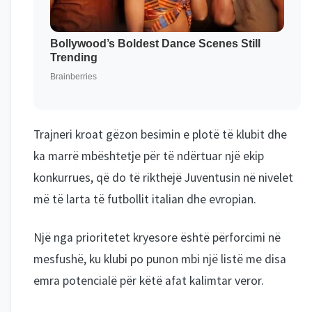
Trajneri kroat gëzon besimin e plotë të klubit dhe
ka marrë mbështetje për të ndërtuar një ekip
konkurrues, që do të rikthejë Juventusin në nivelet
më të larta të futbollit italian dhe evropian.
Një nga prioritetet kryesore është përforcimi në
mesfushë, ku klubi po punon mbi një listë me disa
emra potencialë për këtë afat kalimtar veror.