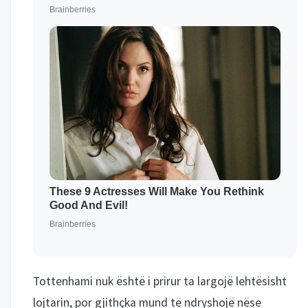
Tottenhami nuk është i prirur ta largojë lehtësisht
lojtarin, por gjithçka mund të ndryshojë nëse