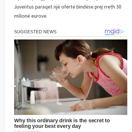
Juventus paraqet një ofertë bindëse prej rreth 30
milionë eurove.