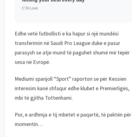
Edhe vetë futbollisti e ka hapur si një mundësi
transferimin në Saudi Pro League duke e pasur
parasysh se atje mund të paguhet shumë më tepër
sesa në Evropë.
Mediumi spanjoll “Sport” raporton se për Kessien
interesim kanë shfaqur edhe klubet e Premierligës,
mbi të gjitha Tottenhami.
Por, e ardhmja e tij mbetet e paqartë, të paktën për
momentin…