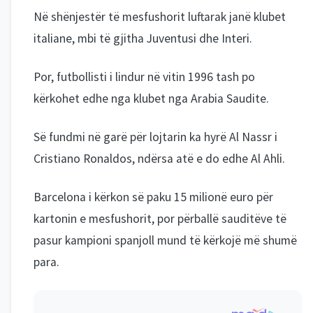
Në shënjestër të mesfushorit luftarak janë klubet
italiane, mbi të gjitha Juventusi dhe Interi.
Por, futbollisti i lindur në vitin 1996 tash po
kërkohet edhe nga klubet nga Arabia Saudite.
Së fundmi në garë për lojtarin ka hyrë Al Nassr i
Cristiano Ronaldos, ndërsa atë e do edhe Al Ahli.
Barcelona i kërkon së paku 15 milionë euro për
kartonin e mesfushorit, por përballë sauditëve të
pasur kampioni spanjoll mund të kërkojë më shumë
para.