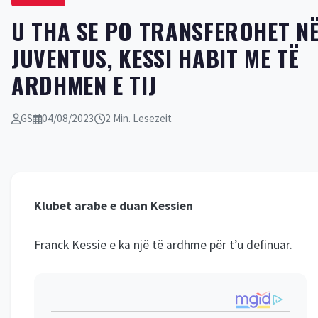
U THA SE PO TRANSFEROHET N
JUVENTUS, KESSI HABIT ME TË
ARDHMEN E TIJ
GS
04/08/2023
2 Min. Lesezeit
Klubet arabe e duan Kessien
Franck Kessie e ka një të ardhme për t’u definuar.