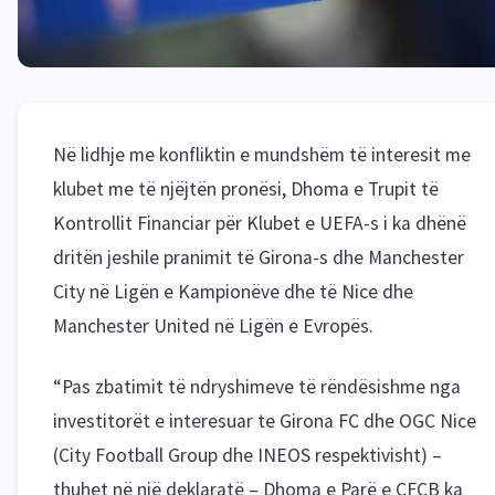
Në lidhje me konfliktin e mundshëm të interesit me
klubet me të njëjtën pronësi, Dhoma e Trupit të
Kontrollit Financiar për Klubet e UEFA-s i ka dhënë
dritën jeshile pranimit të Girona-s dhe Manchester
City në Ligën e Kampionëve dhe të Nice dhe
Manchester United në Ligën e Evropës.
“Pas zbatimit të ndryshimeve të rëndësishme nga
investitorët e interesuar te Girona FC dhe OGC Nice
(City Football Group dhe INEOS respektivisht) –
thuhet në një deklaratë – Dhoma e Parë e CFCB ka