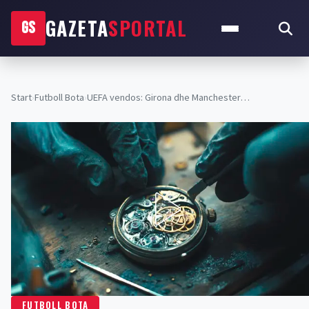
GAZETA
SPORTAL
GS
Start
›
Futboll Bota
›
UEFA vendos: Girona dhe Manchester…
FUTBOLL BOTA