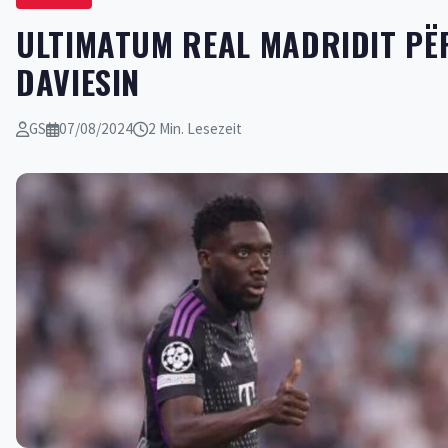
ULTIMATUM REAL MADRIDIT PË
DAVIESIN
GS
07/08/2024
2 Min. Lesezeit