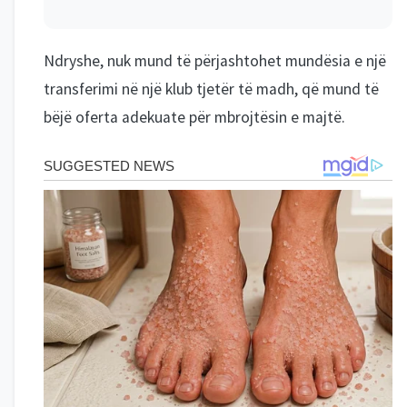
Ndryshe, nuk mund të përjashtohet mundësia e një
transferimi në një klub tjetër të madh, që mund të
bëjë oferta adekuate për mbrojtësin e majtë.