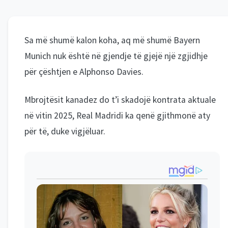
Sa më shumë kalon koha, aq më shumë Bayern
Munich nuk është në gjendje të gjejë një zgjidhje
për çështjen e Alphonso Davies.
Mbrojtësit kanadez do t’i skadojë kontrata aktuale
në vitin 2025, Real Madridi ka qenë gjithmonë aty
për të, duke vigjëluar.