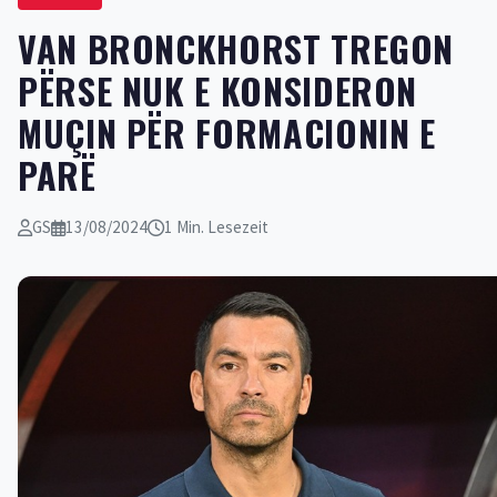
VAN BRONCKHORST TREGON
PËRSE NUK E KONSIDERON
MUÇIN PËR FORMACIONIN E
PARË
GS
13/08/2024
1 Min. Lesezeit