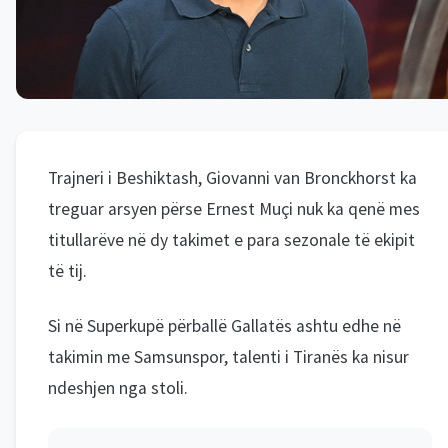
Trajneri i Beshiktash, Giovanni van Bronckhorst ka
treguar arsyen përse Ernest Muçi nuk ka qenë mes
titullarëve në dy takimet e para sezonale të ekipit
të tij.
Si në Superkupë përballë Gallatës ashtu edhe në
takimin me Samsunspor, talenti i Tiranës ka nisur
ndeshjen nga stoli.