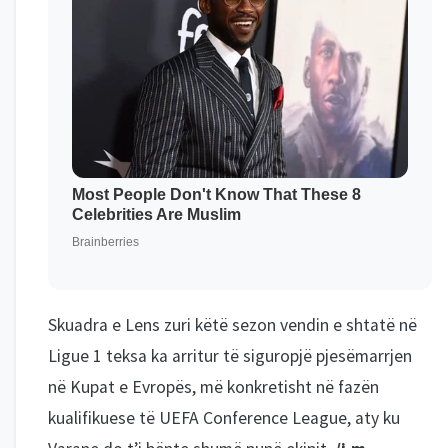
Skuadra e Lens zuri këtë sezon vendin e shtatë në
Ligue 1 teksa ka arritur të siguropjë pjesëmarrjen
në Kupat e Evropës, më konkretisht në fazën
kualifikuese të UEFA Conference League, aty ku