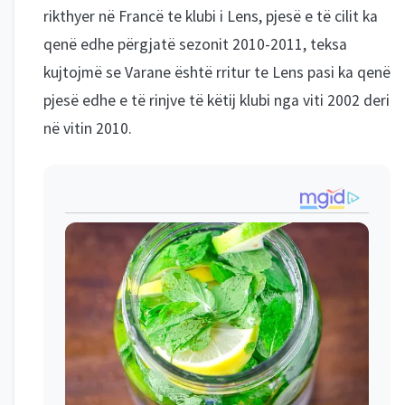
rikthyer në Francë te klubi i Lens, pjesë e të cilit ka
qenë edhe përgjatë sezonit 2010-2011, teksa
kujtojmë se Varane është rritur te Lens pasi ka qenë
pjesë edhe e të rinjve të këtij klubi nga viti 2002 deri
në vitin 2010.