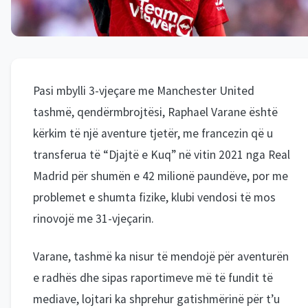
Pasi mbylli 3-vjeçare me Manchester United
tashmë, qendërmbrojtësi, Raphael Varane është
kërkim të një aventure tjetër, me francezin që u
transferua të “Djajtë e Kuq” në vitin 2021 nga Real
Madrid për shumën e 42 milionë paundëve, por me
problemet e shumta fizike, klubi vendosi të mos
rinovojë me 31-vjeçarin.
Varane, tashmë ka nisur të mendojë për aventurën
e radhës dhe sipas raportimeve më të fundit të
mediave, lojtari ka shprehur gatishmërinë për t’u