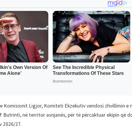
 Komisionit Ligjor, Komiteti Ekzekutiv vendosi zhvillimin e 
Butrinti, në territor asnjanës, për të përcaktuar ekipin që d
v 2026/27.