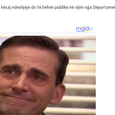
ë kësaj ndeshjeje do të bëhen publike në vijim nga Departame