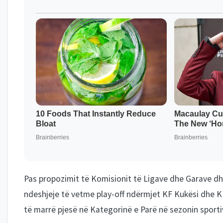
Pas propozimit të Komisionit të Ligave dhe Garave dhe
ndeshjeje të vetme play-off ndërmjet KF Kukësi dhe KF 
të marrë pjesë në Kategorinë e Parë në sezonin sporti