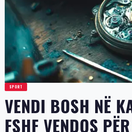
SPORT
VENDI BOSH NË KA
FSHF VENDOS PËR