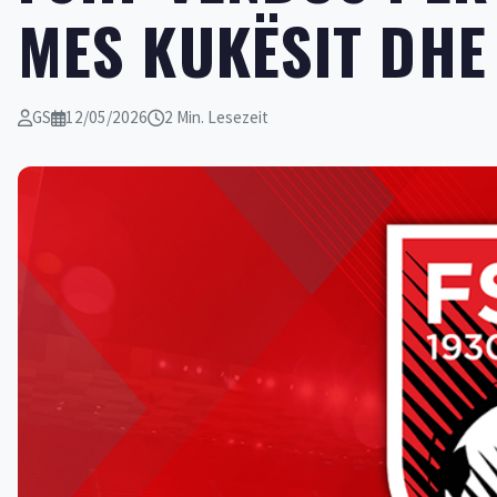
MES KUKËSIT DHE
GS
12/05/2026
2 Min. Lesezeit