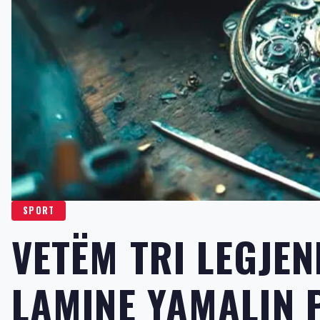
SPORT
VETËM TRI LEGJE
LAMINE YAMALIN 