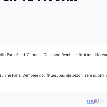
 ylli i Paris Saint-Germain, Ousmane Dembele, fitoi me diferen
n në Paris, Dembele doli fitues, pas një sezoni sensacional 