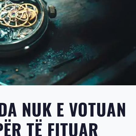
NDA NUK E VOTUAN
PËR TË FITUAR