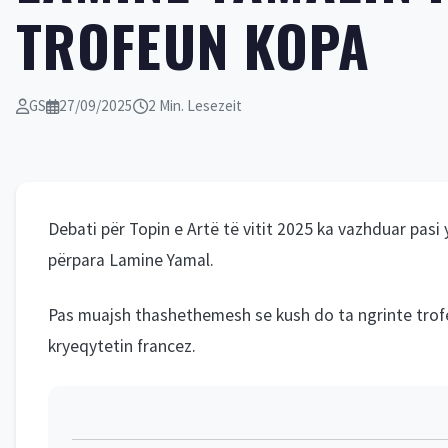
TROFEUN KOPA
GS
27/09/2025
2 Min. Lesezeit
Debati për Topin e Artë të vitit 2025 ka vazhduar pasi
përpara Lamine Yamal.
Pas muajsh thashethemesh se kush do ta ngrinte trofeu
kryeqytetin francez.