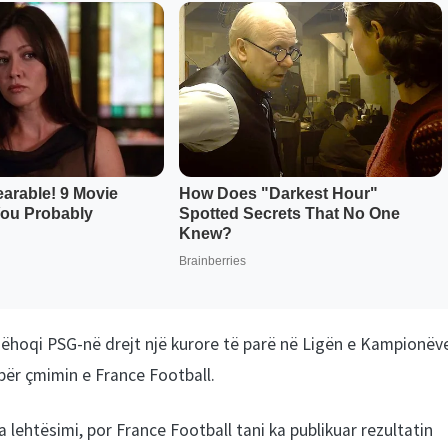
hëhoqi PSG-në drejt një kurore të parë në Ligën e Kampionëv
ë për çmimin e France Football.
 lehtësimi, por France Football tani ka publikuar rezultatin