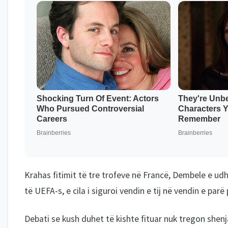
Krahas fitimit të tre trofeve në Francë, Dembele e ud
të UEFA-s, e cila i siguroi vendin e tij në vendin e par
Debati se kush duhet të kishte fituar nuk tregon shenja