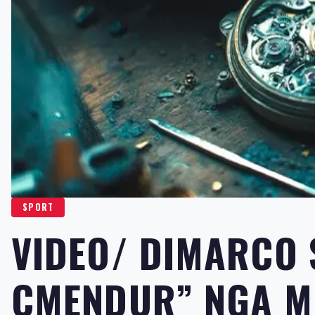
SPORT
VIDEO/ DIMARCO 
ÇMENDUR” NGA ME