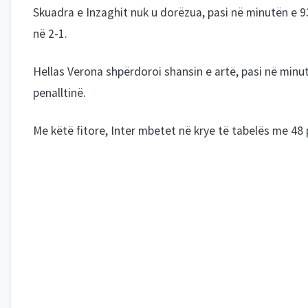
Skuadra e Inzaghit nuk u dorëzua, pasi në minutën e 93′ 
në 2-1.
Hellas Verona shpërdoroi shansin e artë, pasi në minu
penalltinë.
Me këtë fitore, Inter mbetet në krye të tabelës me 48 