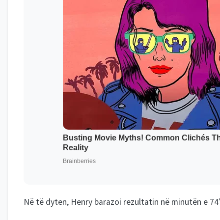
Në të dyten, Henry barazoi rezultatin në minutën e 74′