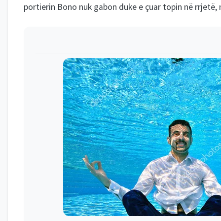
portierin Bono nuk gabon duke e çuar topin në rrjetë, 