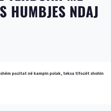
S HUMBJES NDAJ
shëm pozitat në kampin polak, teksa tifozët shohin