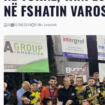
NË FSHATIN VARO
GS
01/08/2024
3 Min. Lesezeit