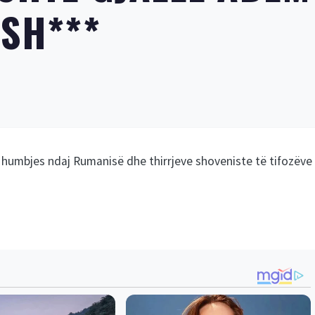
ISH***
humbjes ndaj Rumanisë dhe thirrjeve shoveniste të tifozëve