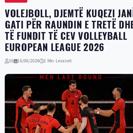
VOLEJBOLL, DJEMTË KUQEZI JAN
GATI PËR RAUNDIN E TRETË DH
TË FUNDIT TË CEV VOLLEYBALL
EUROPEAN LEAGUE 2026
GS
16/06/2026
1 Min. Lesezeit