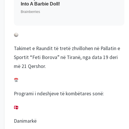
Takimet e Raundit të tretë zhvillohen në Pallatin e
Sportit “Feti Borova” në Tiranë, nga data 19 deri
më 21 Qershor.
Programi i ndeshjeve të kombëtares sonë:
Danimarkë