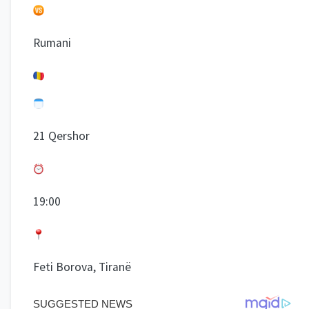
Rumani
21 Qershor
19:00
Feti Borova, Tiranë