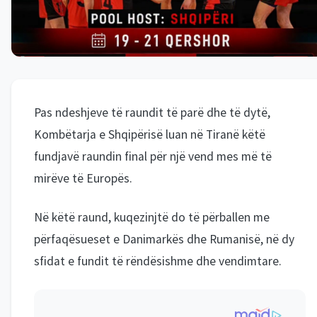
Pas ndeshjeve të raundit të parë dhe të dytë,
Kombëtarja e Shqipërisë luan në Tiranë këtë
fundjavë raundin final për një vend mes më të
mirëve të Europës.
Në këtë raund, kuqezinjtë do të përballen me
përfaqësueset e Danimarkës dhe Rumanisë, në dy
sfidat e fundit të rëndësishme dhe vendimtare.