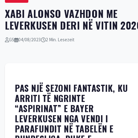
XABI ALONSO VAZHDON ME
LEVERKUSEN DERI NË VITIN 202
GS
04/08/2023
2 Min. Lesezeit
PAS NJË SEZONI FANTASTIK, KU
ARRITI TË NGRINTE
“ASPIRINAT” E BAYER
LEVERKUSEN NGA VENDI I
PARAFUNDIT NË TABELËN E