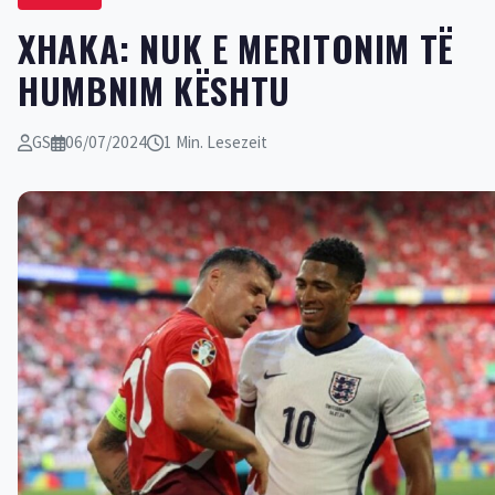
​XHAKA: NUK E MERITONIM TË
HUMBNIM KËSHTU
GS
06/07/2024
1 Min. Lesezeit