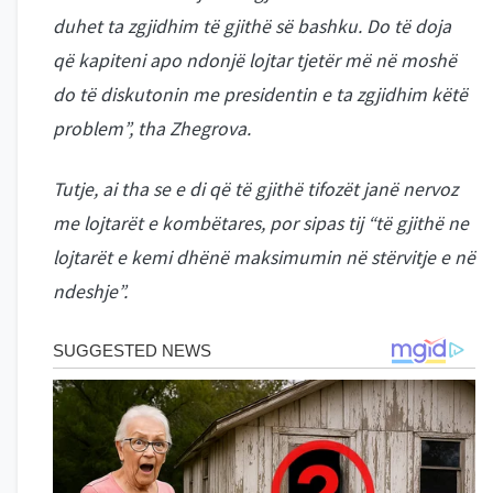
duhet ta zgjidhim të gjithë së bashku. Do të doja
që kapiteni apo ndonjë lojtar tjetër më në moshë
do të diskutonin me presidentin e ta zgjidhim këtë
problem”, tha Zhegrova.
Tutje, ai tha se e di që të gjithë tifozët janë nervoz
me lojtarët e kombëtares, por sipas tij “të gjithë ne
lojtarët e kemi dhënë maksimumin në stërvitje e në
ndeshje”.