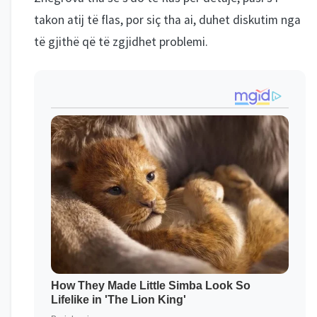
takon atij të flas, por siç tha ai, duhet diskutim nga
të gjithë që të zgjidhet problemi.