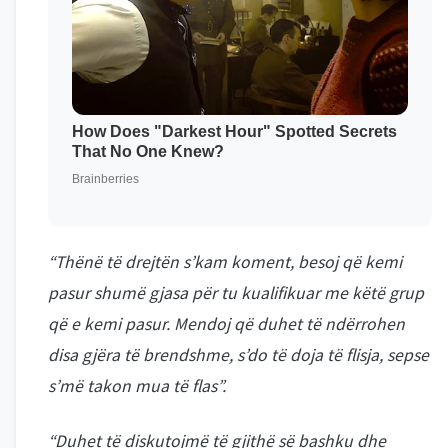
“Thënë të drejtën s’kam koment, besoj që kemi
pasur shumë gjasa për tu kualifikuar me këtë grup
që e kemi pasur. Mendoj që duhet të ndërrohen
disa gjëra të brendshme, s’do të doja të flisja, sepse
s’më takon mua të flas”.
“Duhet të diskutojmë të gjithë së bashku dhe