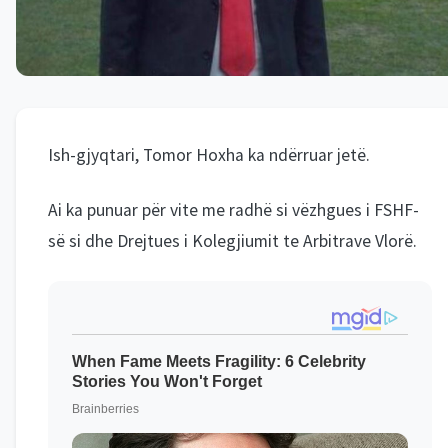
Ish-gjyqtari, Tomor Hoxha ka ndërruar jetë.
Ai ka punuar për vite me radhë si vëzhgues i FSHF-
së si dhe Drejtues i Kolegjiumit te Arbitrave Vlorë.