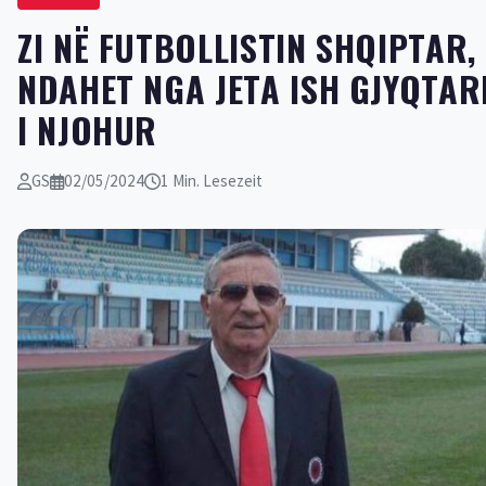
ZI NË FUTBOLLISTIN SHQIPTAR,
NDAHET NGA JETA ISH GJYQTAR
I NJOHUR
GS
02/05/2024
1 Min. Lesezeit