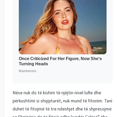
Nëse nuk do të kishim të njëjtin nivel lufte dhe
përkushtimi si shqiptarët, nuk mund të fitonim. Tani
duhet të fitojmë të tre ndeshjet dhe të shpresojmë