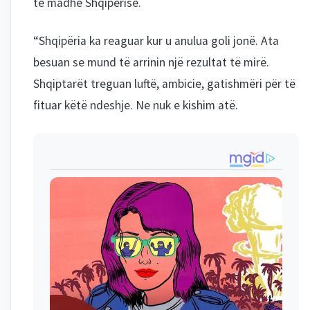
të madhe Shqipërisë.
“Shqipëria ka reaguar kur u anulua goli jonë. Ata
besuan se mund të arrinin një rezultat të mirë.
Shqiptarët treguan luftë, ambicie, gatishmëri për të
fituar këtë ndeshje. Ne nuk e kishim atë.