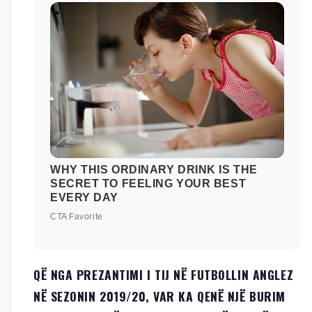
QË NGA PREZANTIMI I TIJ NË FUTBOLLIN ANGLEZ
NË SEZONIN 2019/20, VAR KA QENË NJË BURIM