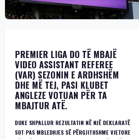
PREMIER LIGA DO TË MBAJË
VIDEO ASSISTANT REFEREE
(VAR) SEZONIN E ARDHSHËM
DHE MË TEJ, PASI KLUBET
ANGLEZE VOTUAN PËR TA
MBAJTUR ATË.
DUKE SHPALLUR REZULTATIN NË NJË DEKLARATË
SOT PAS MBLEDHJES SË PËRGJITHSHME VJETORE