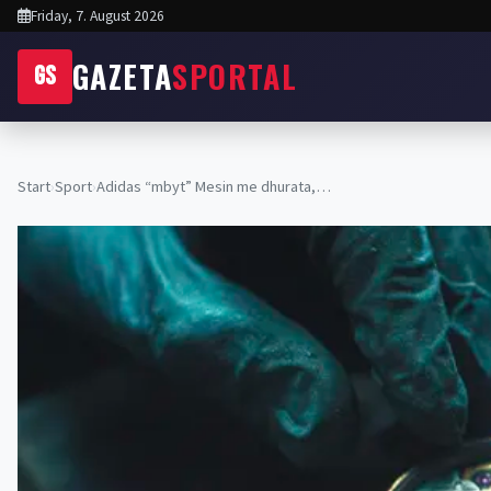
Friday, 7. August 2026
GAZETA
SPORTAL
GS
Start
›
Sport
›
Adidas “mbyt” Mesin me dhurata,…