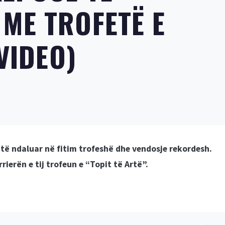
ME TROFETË E
VIDEO)
 të ndaluar në fitim trofeshë dhe vendosje rekordesh.
ierën e tij trofeun e “Topit të Artë”.