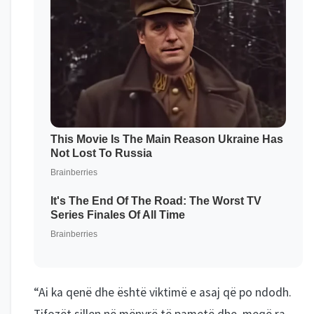
“Ai ka qenë dhe është viktimë e asaj që po ndodh.