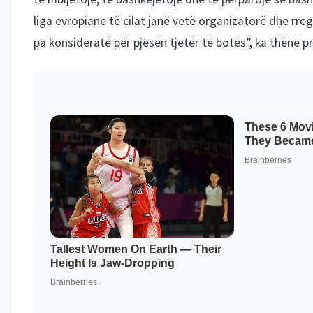
liga evropiane të cilat janë vetë organizatorë dhe rre
pa konsideratë për pjesën tjetër të botës”, ka thënë pr