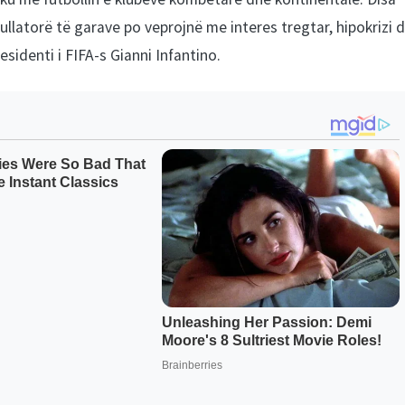
gullatorë të garave po veprojnë me interes tregtar, hipokrizi 
esidenti i FIFA-s Gianni Infantino.