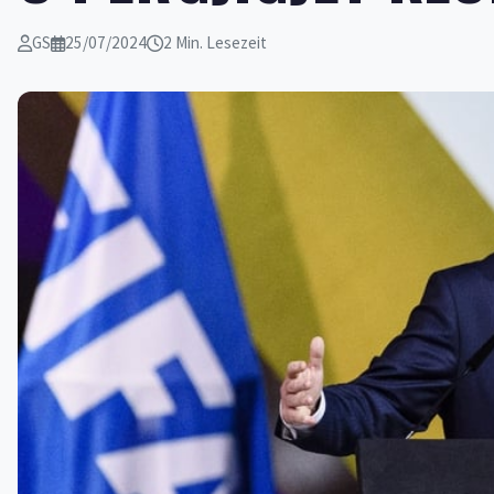
GS
25/07/2024
2 Min. Lesezeit