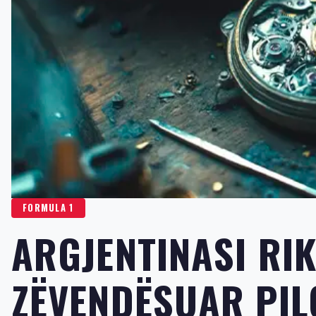
FORMULA 1
ARGJENTINASI RI
ZËVENDËSUAR PIL