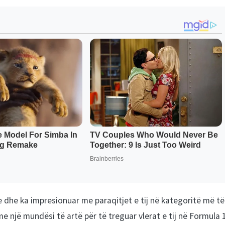
re dhe ka impresionuar me paraqitjet e tij në kategoritë më të
 një mundësi të artë për të treguar vlerat e tij në Formula 1