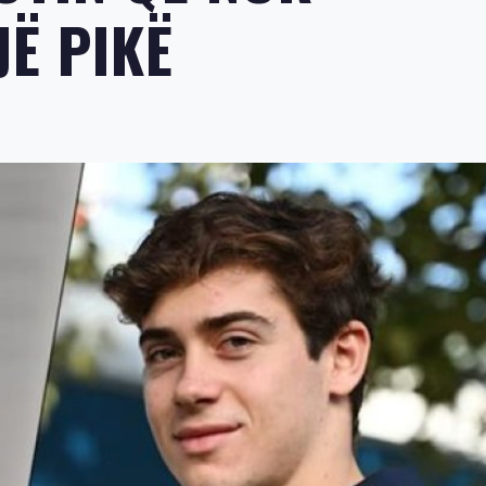
Ë PIKË