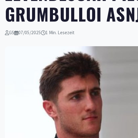
GRUMBULLOI ASNJ
GS
07/05/2025
1 Min. Lesezeit