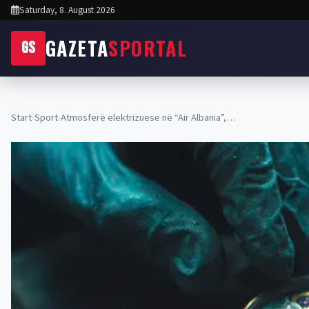
Saturday, 8. August 2026
GAZETA
SPORTAL
GS
Start
›
Sport
›
Atmosferë elektrizuese në “Air Albania”,…