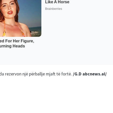
a rezervon një përballje mjaft të fortë.
/G.D abcnews.al/