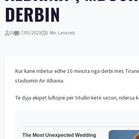
DERBIN
GS
17/05/2023
1 Min. Lesezeit
Kur kanë mbetur edhe 10 minuta nga derbi mes Tiranës
stadiumin Air Albania.
Të dyja ekipet luftojnë për titullin këtë sezon, ndërs