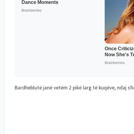
Bardheblutë janë vetëm 2 pikë larg të kuqëve, ndaj sfid