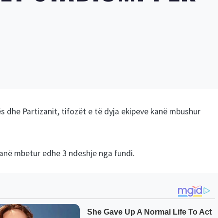
 dhe Partizanit, tifozët e të dyja ekipeve kanë mbushur
a kanë mbetur edhe 3 ndeshje nga fundi.