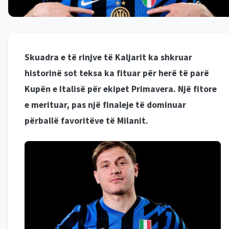
Skuadra e të rinjve të Kaljarit ka shkruar
historinë sot teksa ka fituar për herë të parë
Kupën e Italisë për ekipet Primavera. Një fitore
e merituar, pas një finaleje të dominuar
përballë favoritëve të Milanit.