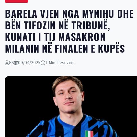
BARELA VJEN NGA MYNIHU DHE
BËN TIFOZIN NË TRIBUNË,
KUNATI I TIJ MASAKRON
MILANIN NË FINALEN E KUPËS
GS
09/04/2025
1 Min. Lesezeit