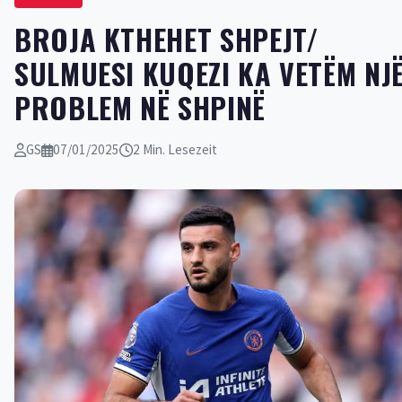
BROJA KTHEHET SHPEJT/
SULMUESI KUQEZI KA VETËM NJ
PROBLEM NË SHPINË
GS
07/01/2025
2 Min. Lesezeit