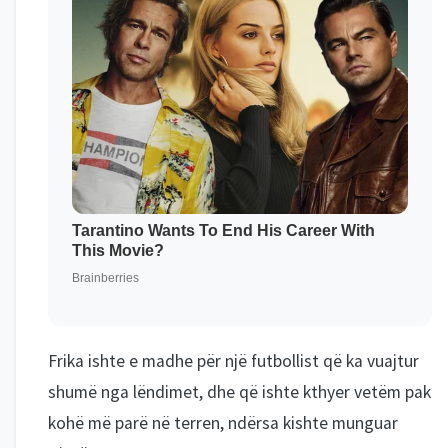
Frika ishte e madhe për një futbollist që ka vuajtur
shumë nga lëndimet, dhe që ishte kthyer vetëm pak
kohë më parë në terren, ndërsa kishte munguar