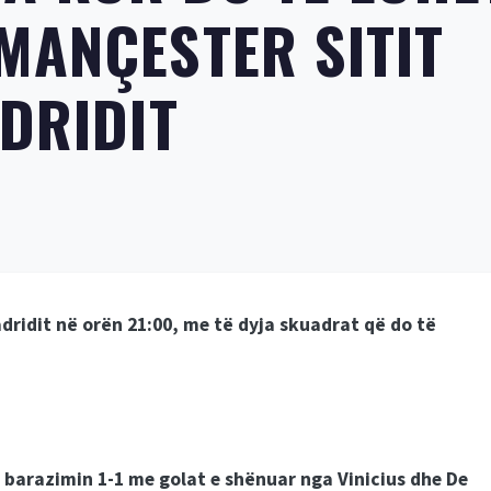
MANÇESTER SITIT
ADRIDIT
dridit në orën 21:00, me të dyja skuadrat që do të
 barazimin 1-1 me golat e shënuar nga Vinicius dhe De