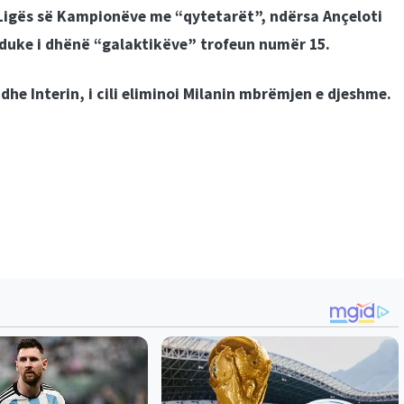
 Ligës së Kampionëve me “qytetarët”, ndërsa Ançeloti
duke i dhënë “galaktikëve” trofeun numër 15.
adhe Interin, i cili eliminoi Milanin mbrëmjen e djeshme.