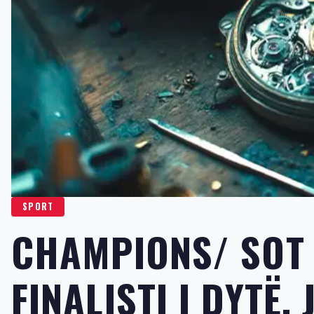
SPORT
CHAMPIONS/ SOT
FINALISTI I DYTË,