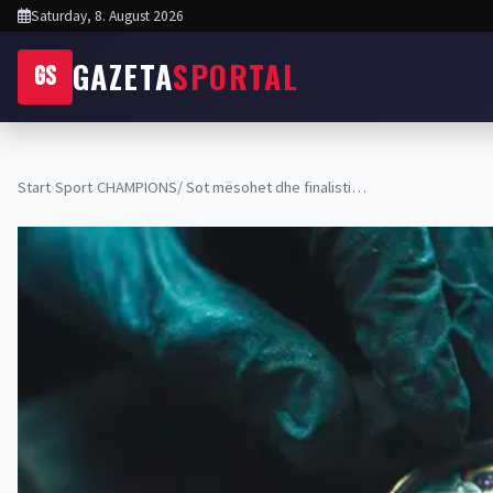
Saturday, 8. August 2026
GAZETA
SPORTAL
GS
Start
›
Sport
›
CHAMPIONS/ Sot mësohet dhe finalisti…