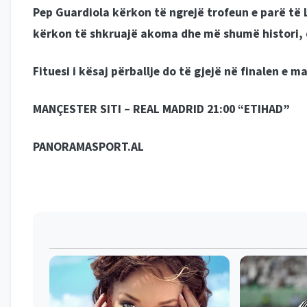
Pep Guardiola kërkon të ngrejë trofeun e parë të
kërkon të shkruajë akoma dhe më shumë histori, 
Fituesi i kësaj përballje do të gjejë në finalen e m
MANÇESTER SITI – REAL MADRID 21:00 “ETIHAD”
PANORAMASPORT.AL