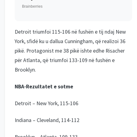
Detroit triumfoi 115-106 në fushën e tij ndaj New
York, sfidë ku u dallua Cunningham, që realizoi 36
pikë. Protagonist me 38 pikë ishte edhe Risacher
për Atlanta, që triumfoi 133-109 në fushën e
Brooklyn.
NBA-Rezultatet e sotme
Detroit – New York, 115-106
Indiana – Cleveland, 114-112
Brooklyn – Atlanta, 109-133