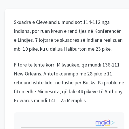
Skuadra e Cleveland u mund sot 114-112 nga
Indiana, por ruan kreun e renditjes në Konferencën
e Lindjes. 7 lojtarë të skuadrës së Indiana realizuan
mbi 10 pikë, ku u dallua Haliburton me 23 pikë.
Fitore të lehtë korri Milwaukee, që mundi 136-111
New Orleans. Antetokounmpo me 28 pikë e 11
rebound ishte lider në fushë për Bucks. Pa probleme
fiton edhe Minnesota, që falë 44 pikëve të Anthony
Edwards mundi 141-125 Memphis.