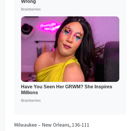
Milwaukee – New Orleans, 136-111