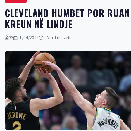
CLEVELAND HUMBET POR RUAN
KREUN NË LINDJE
GS
11/04/2025
1 Min. Lesezeit