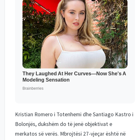
Kristian Romero i Totenhemi dhe Santiago Kastro i
Bolonjës, dukshëm do të jenë objektivat e
merkatos së verës. Mbrojtësi 27-vjeçar është në