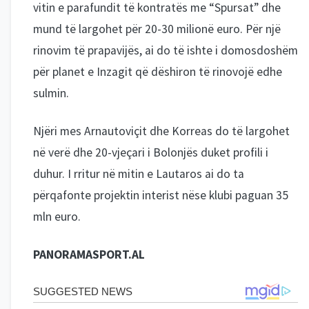
vitin e parafundit të kontratës me “Spursat” dhe
mund të largohet për 20-30 milionë euro. Për një
rinovim të prapavijës, ai do të ishte i domosdoshëm
për planet e Inzagit që dëshiron të rinovojë edhe
sulmin.
Njëri mes Arnautoviçit dhe Korreas do të largohet
në verë dhe 20-vjeçari i Bolonjës duket profili i
duhur. I rritur në mitin e Lautaros ai do ta
përqafonte projektin interist nëse klubi paguan 35
mln euro.
PANORAMASPORT.AL