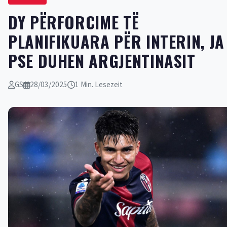
DY PËRFORCIME TË
PLANIFIKUARA PËR INTERIN, JA
PSE DUHEN ARGJENTINASIT
GS
28/03/2025
1 Min. Lesezeit