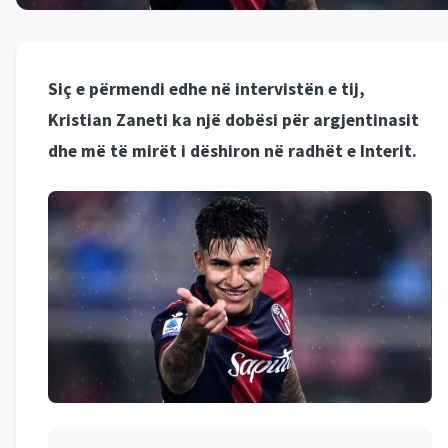
Siç e përmendi edhe në intervistën e tij,
Kristian Zaneti ka një dobësi për argjentinasit
dhe më të mirët i dëshiron në radhët e Interit.