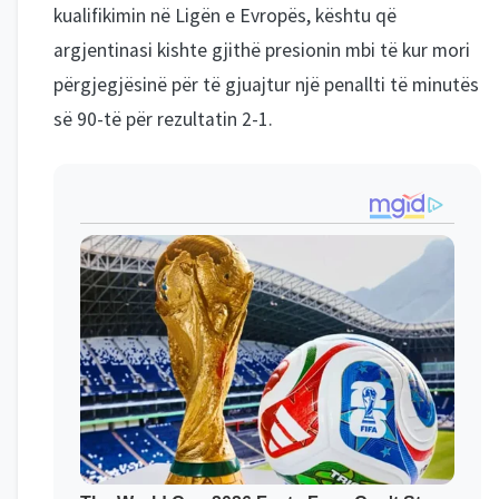
kualifikimin në Ligën e Evropës, kështu që
argjentinasi kishte gjithë presionin mbi të kur mori
përgjegjësinë për të gjuajtur një penallti të minutës
së 90-të për rezultatin 2-1.