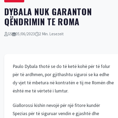
DYBALA NUK GARANTON
QËNDRIMIN TE ROMA
GS
05/06/2023
2 Min. Lesezeit
Paulo Dybala thotë se do të ketë kohë për të folur
për të ardhmen, por gjithashtu siguroi se ka edhe
dy vjet të mbetura në kontratën e tij me Romën dhe
është me të vërtetë i lumtur.
Giallorossi kishin nevojë për një fitore kundër
Spezias për të siguruar vendin e gjashtë dhe