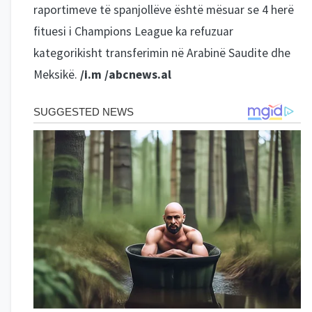
raportimeve të spanjollëve është mësuar se 4 herë
fituesi i Champions League ka refuzuar
kategorikisht transferimin në Arabinë Saudite dhe
Meksikë.
/i.m /abcnews.al