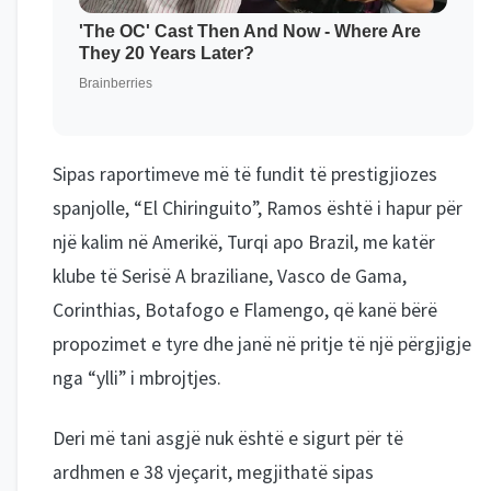
Sipas raportimeve më të fundit të prestigjiozes
spanjolle, “El Chiringuito”, Ramos është i hapur për
një kalim në Amerikë, Turqi apo Brazil, me katër
klube të Serisë A braziliane, Vasco de Gama,
Corinthias, Botafogo e Flamengo, që kanë bërë
propozimet e tyre dhe janë në pritje të një përgjigje
nga “ylli” i mbrojtjes.
Deri më tani asgjë nuk është e sigurt për të
ardhmen e 38 vjeçarit, megjithatë sipas