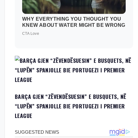
BARÇA GJEN “ZËVENDËSUESIN” E BUSQUETS, NË
“LUPËN” SPANJOLLE BIE PORTUGEZI I PREMIER
LEAGUE