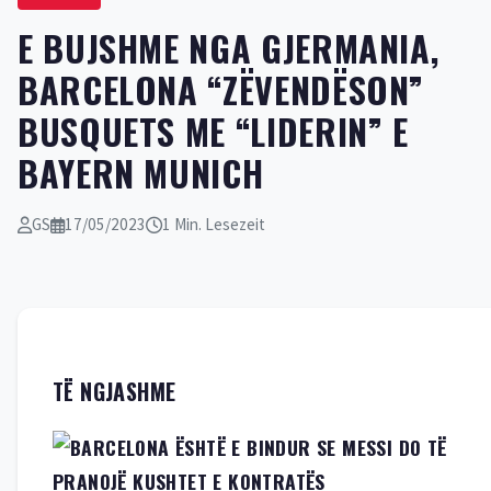
E BUJSHME NGA GJERMANIA,
BARCELONA “ZËVENDËSON”
BUSQUETS ME “LIDERIN” E
BAYERN MUNICH
GS
17/05/2023
1 Min. Lesezeit
TË NGJASHME