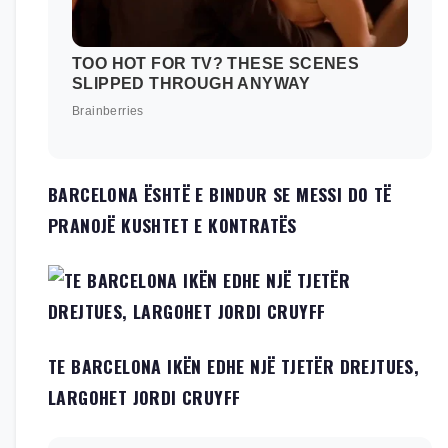
BARCELONA ËSHTË E BINDUR SE MESSI DO TË
PRANOJË KUSHTET E KONTRATËS
TE BARCELONA IKËN EDHE NJË TJETËR DREJTUES,
LARGOHET JORDI CRUYFF