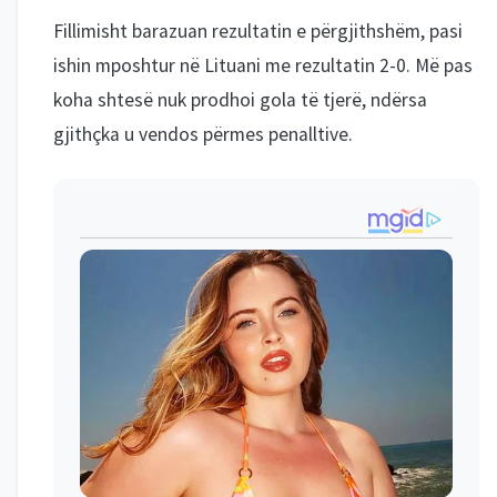
Fillimisht barazuan rezultatin e përgjithshëm, pasi
ishin mposhtur në Lituani me rezultatin 2-0. Më pas
koha shtesë nuk prodhoi gola të tjerë, ndërsa
gjithçka u vendos përmes penalltive.