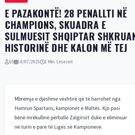
E PAZAKONTË! 28 PENALLTI NË
CHAMPIONS, SKUADRA E
SULMUESIT SHQIPTAR SHKRUA
HISTORINË DHE KALON MË TEJ
GS
16/07/2025
1 Min. Lesezeit
Mbrëmja e djeshme vështirë që të harrohet nga
Hamrun Spartans, kampionët e Maltës. Kjo pasi
bënë mrekullinë përballë Zalgirisit duke e eliminuar
në turin e parë të Ligës së Kampioneve.