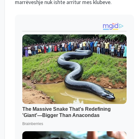
marrëveshje nuk ishte arritur mes klubeve.