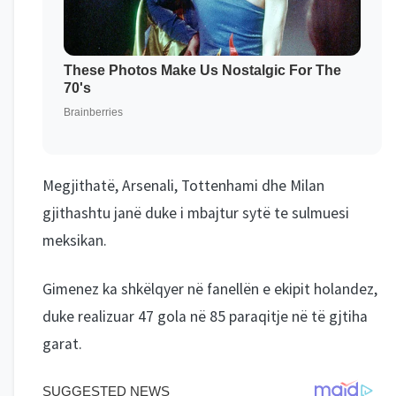
Megjithatë, Arsenali, Tottenhami dhe Milan
gjithashtu janë duke i mbajtur sytë te sulmuesi
meksikan.
Gimenez ka shkëlqyer në fanellën e ekipit holandez,
duke realizuar 47 gola në 85 paraqitje në të gjtiha
garat.