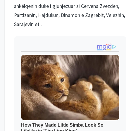
shkëlqenin duke i gjunjëzuar si Cërvena Zvezdën,
Partizanin, Hajdukun, Dinamon e Zagrebit, Velezhin,
Sarajevln etj.