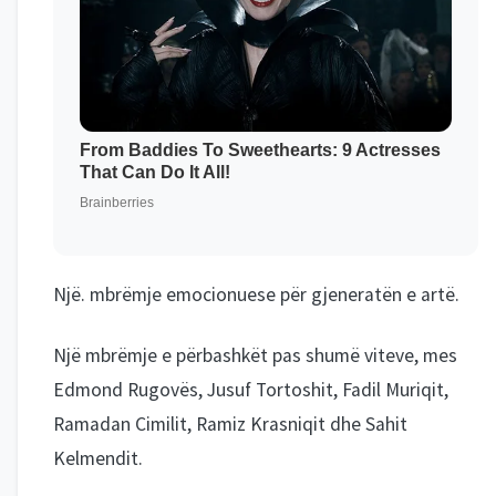
Një. mbrëmje emocionuese për gjeneratën e artë.
Një mbrëmje e përbashkët pas shumë viteve, mes
Edmond Rugovës, Jusuf Tortoshit, Fadil Muriqit,
Ramadan Cimilit, Ramiz Krasniqit dhe Sahit
Kelmendit.