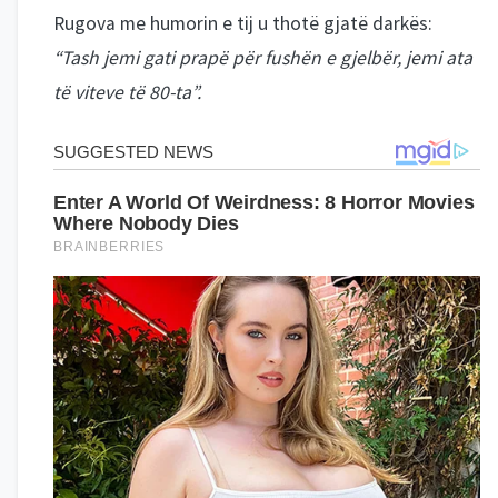
Rugova me humorin e tij u thotë gjatë darkës:
“Tash jemi gati prapë për fushën e gjelbër, jemi ata
të viteve të 80-ta”.