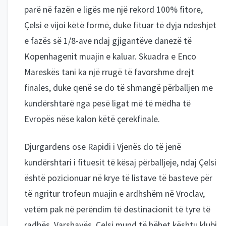
parë në fazën e ligës me një rekord 100% fitore,
Çelsi e vijoi këtë formë, duke fituar të dyja ndeshjet
e fazës së 1/8-ave ndaj gjigantëve danezë të
Kopenhagenit muajin e kaluar. Skuadra e Enco
Mareskës tani ka një rrugë të favorshme drejt
finales, duke qenë se do të shmangë përballjen me
kundërshtarë nga pesë ligat më të mëdha të
Evropës nëse kalon këtë çerekfinale.
Djurgardens ose Rapidi i Vjenës do të jenë
kundërshtari i fituesit të kësaj përballjeje, ndaj Çelsi
është pozicionuar në krye të listave të basteve për
të ngritur trofeun muajin e ardhshëm në Vroclav,
vetëm pak në perëndim të destinacionit të tyre të
radhës, Varshavës. Çelsi mund të bëhet kështu klubi