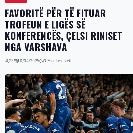
FAVORITË PËR TË FITUAR
TROFEUN E LIGËS SË
KONFERENCËS, ÇELSI RINISET
NGA VARSHAVA
GS
10/04/2025
3 Min. Lesezeit