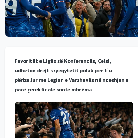
Favoritët e Ligës së Konferencës, Çelsi,
udhëton drejt kryeqytetit polak për t’u
përballur me Legian e Varshavës në ndeshjen e
parë çerekfinale sonte mbrëma.