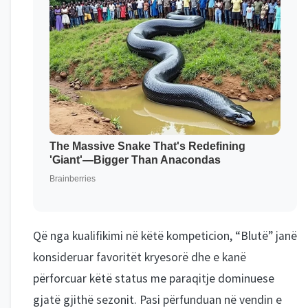
Që nga kualifikimi në këtë kompeticion, “Blutë” janë
konsideruar favoritët kryesorë dhe e kanë
përforcuar këtë status me paraqitje dominuese
gjatë gjithë sezonit. Pasi përfunduan në vendin e