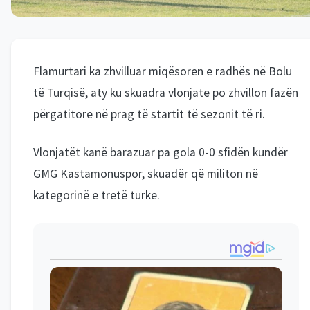
Flamurtari ka zhvilluar miqësoren e radhës në Bolu
të Turqisë, aty ku skuadra vlonjate po zhvillon fazën
përgatitore në prag të startit të sezonit të ri.
Vlonjatët kanë barazuar pa gola 0-0 sfidën kundër
GMG Kastamonuspor, skuadër që militon në
kategorinë e tretë turke.