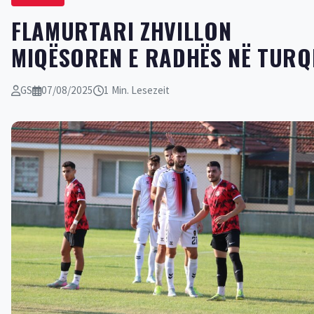
FLAMURTARI ZHVILLON
MIQËSOREN E RADHËS NË TURQ
GS
07/08/2025
1 Min. Lesezeit