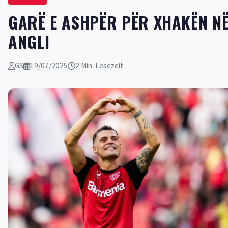
GARË E ASHPËR PËR XHAKËN N
ANGLI
GS
19/07/2025
2 Min. Lesezeit