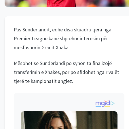
Pas Sunderlandit, edhe disa skuadra tjera nga
Premier League kanë shprehur interesim për
mesfushorin Granit Xhaka.
Mësohet se Sunderlandi po synon ta finalizojë
transferimin e Xhakës, por po sfidohet nga rivalët
tjerë të kampionatit anglez.