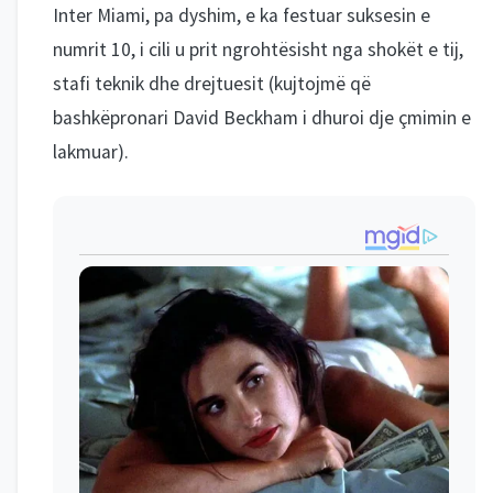
Inter Miami, pa dyshim, e ka festuar suksesin e
numrit 10, i cili u prit ngrohtësisht nga shokët e tij,
stafi teknik dhe drejtuesit (kujtojmë që
bashkëpronari David Beckham i dhuroi dje çmimin e
lakmuar).