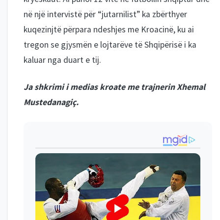
në një intervistë për “jutarnilist” ka zbërthyer
kuqezinjtë përpara ndeshjes me Kroacinë, ku ai
tregon se gjysmën e lojtarëve të Shqipërisë i ka
kaluar nga duart e tij.
Ja shkrimi i medias kroate me trajnerin Xhemal
Mustedanagiç.