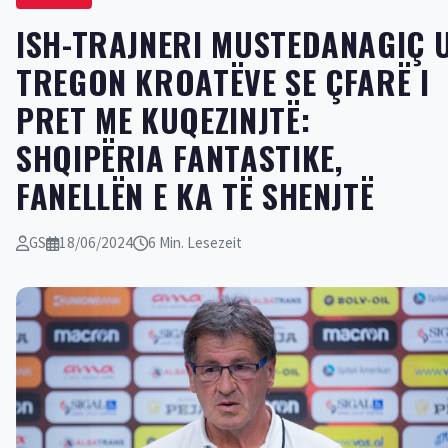
ISH-TRAJNERI MUSTEDANAGIÇ 
TREGON KROATËVE SE ÇFARË I
PRET ME KUQEZINJTË:
SHQIPËRIA FANTASTIKE,
FANELLËN E KA TË SHENJTË
GS
18/06/2024
6 Min. Lesezeit