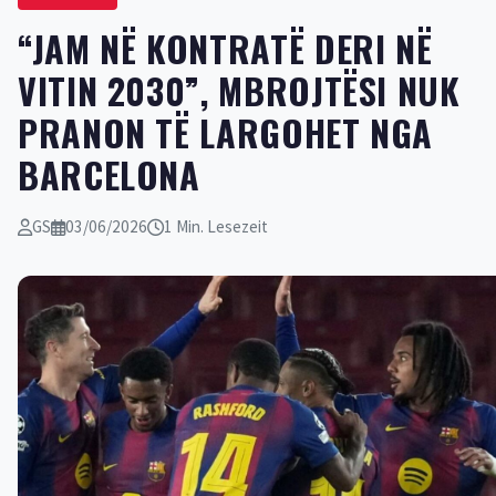
“JAM NË KONTRATË DERI NË
VITIN 2030”, MBROJTËSI NUK
PRANON TË LARGOHET NGA
BARCELONA
GS
03/06/2026
1 Min. Lesezeit