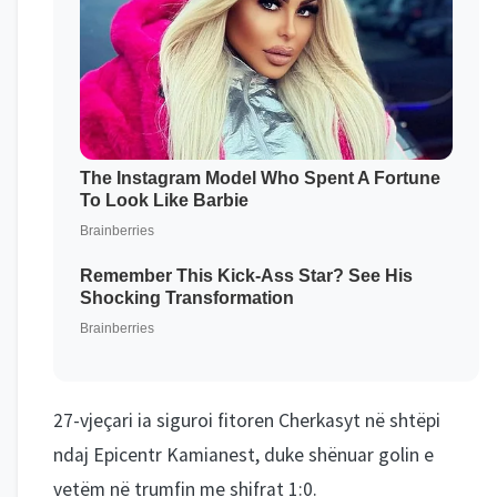
27-vjeçari ia siguroi fitoren Cherkasyt në shtëpi
ndaj Epicentr Kamianest, duke shënuar golin e
vetëm në trumfin me shifrat 1:0.