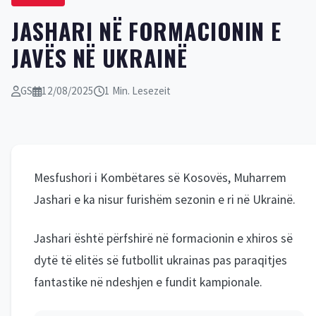
JASHARI NË FORMACIONIN E
JAVËS NË UKRAINË
GS
12/08/2025
1 Min. Lesezeit
Mesfushori i Kombëtares së Kosovës, Muharrem
Jashari e ka nisur furishëm sezonin e ri në Ukrainë.
Jashari është përfshirë në formacionin e xhiros së
dytë të elitës së futbollit ukrainas pas paraqitjes
fantastike në ndeshjen e fundit kampionale.