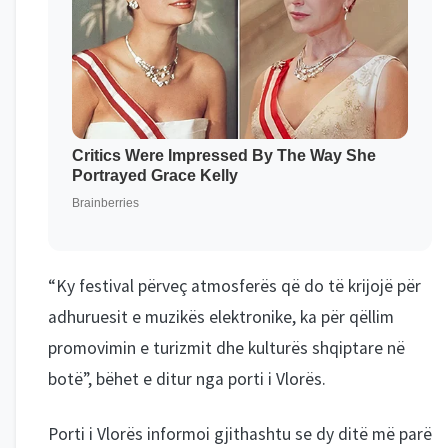
“Ky festival përveç atmosferës që do të krijojë për
adhuruesit e muzikës elektronike, ka për qëllim
promovimin e turizmit dhe kulturës shqiptare në
botë”, bëhet e ditur nga porti i Vlorës.
Porti i Vlorës informoi gjithashtu se dy ditë më parë