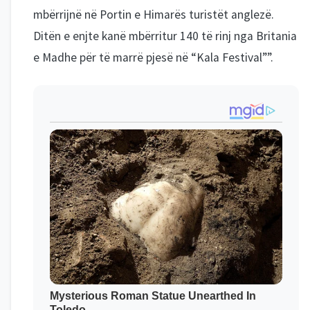
mbërrijnë në Portin e Himarës turistët anglezë.
Ditën e enjte kanë mbërritur 140 të rinj nga Britania
e Madhe për të marrë pjesë në “Kala Festival””.