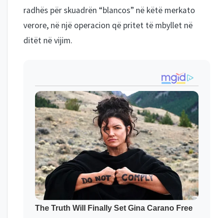
radhës për skuadrën “blancos” në këtë merkato
verore, në një operacion që pritet të mbyllet në
ditët në vijim.