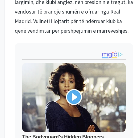
largimin, dhe klubi anglez, nën presionin e tregut, ka
vendosur të pranojë shumën e ofruar nga Real
Madrid. Vullneti i lojtarit për të ndërruar klub ka
qenë vendimtar për përshpejtimin e marrëveshjes.