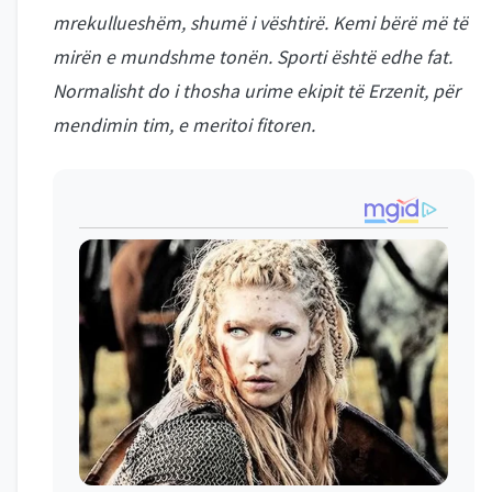
mrekullueshëm, shumë i vështirë. Kemi bërë më të
mirën e mundshme tonën. Sporti është edhe fat.
Normalisht do i thosha urime ekipit të Erzenit, për
mendimin tim, e meritoi fitoren.