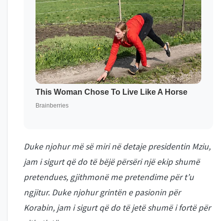
Duke njohur më së miri në detaje presidentin Mziu,
jam i sigurt që do të bëjë përsëri një ekip shumë
pretendues, gjithmonë me pretendime për t’u
ngjitur. Duke njohur grintën e pasionin për
Korabin, jam i sigurt që do të jetë shumë i fortë për