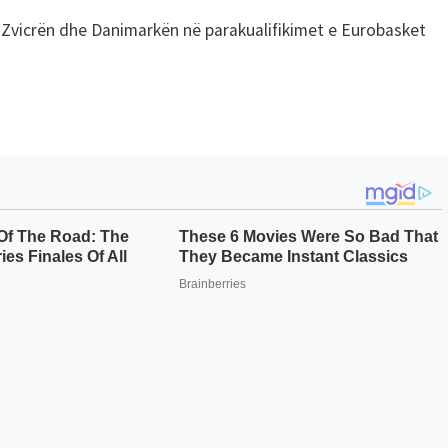
 Zvicrën dhe Danimarkën në parakualifikimet e Eurobasket