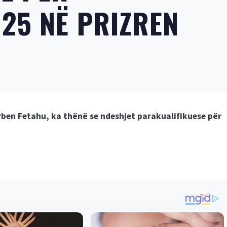
25 NË PRIZREN
Arben Fetahu, ka thënë se ndeshjet parakualifikuese për