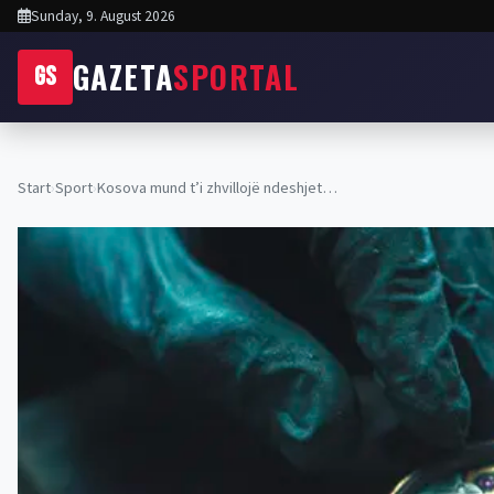
Sunday, 9. August 2026
GAZETA
SPORTAL
GS
Start
›
Sport
›
Kosova mund t’i zhvillojë ndeshjet…