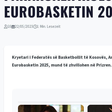
EUROBASKETIN 20
GS
22/05/2023
1 Min. Lesezeit
Kryetari i Federatës së Basketbollit të Kosovës, 
Eurobasketin 2025, mund të zhvillohen në Prizren.