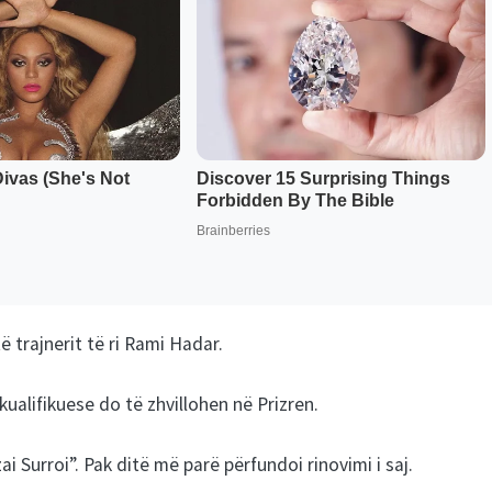
ë trajnerit të ri Rami Hadar.
alifikuese do të zhvillohen në Prizren.
 Surroi”. Pak ditë më parë përfundoi rinovimi i saj.