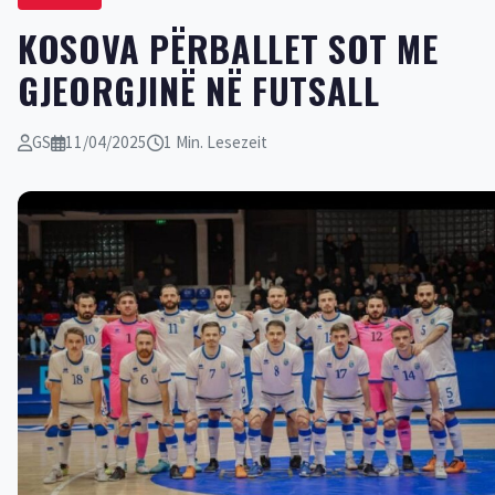
​KOSOVA PËRBALLET SOT ME
GJEORGJINË NË FUTSALL
GS
11/04/2025
1 Min. Lesezeit