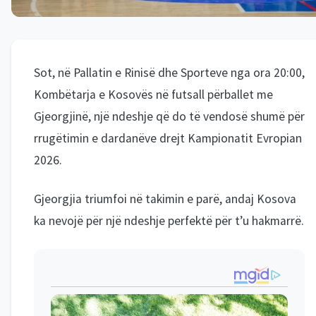
Sot, në Pallatin e Rinisë dhe Sporteve nga ora 20:00,
Kombëtarja e Kosovës në futsall përballet me
Gjeorgjinë, një ndeshje që do të vendosë shumë për
rrugëtimin e dardanëve drejt Kampionatit Evropian
2026.
Gjeorgjia triumfoi në takimin e parë, andaj Kosova
ka nevojë për një ndeshje perfektë për t’u hakmarrë.