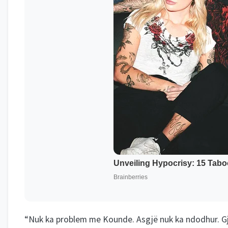
“Nuk ka problem me Kounde. Asgjë nuk ka ndodhur. Gji