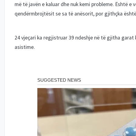
më të javën e kaluar dhe nuk kemi probleme. Është e v
qendërmbrojtësit se sa të anësorit, por gjithçka është 
24 vjeçari ka regjistruar 39 ndeshje në të gjitha gar
asistime.