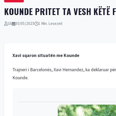
KOUNDE PRITET TA VESH KËTË F
GS
30/05/2023
1 Min. Lesezeit
Xavi sqaron situatën me Kounde
Trajneri i Barcelonës, Xavi Hernandez, ka deklaruar pë
Kounde.